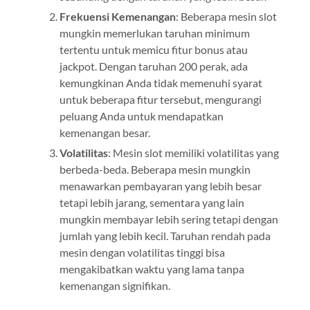
Frekuensi Kemenangan
: Beberapa mesin slot
mungkin memerlukan taruhan minimum
tertentu untuk memicu fitur bonus atau
jackpot. Dengan taruhan 200 perak, ada
kemungkinan Anda tidak memenuhi syarat
untuk beberapa fitur tersebut, mengurangi
peluang Anda untuk mendapatkan
kemenangan besar.
Volatilitas
: Mesin slot memiliki volatilitas yang
berbeda-beda. Beberapa mesin mungkin
menawarkan pembayaran yang lebih besar
tetapi lebih jarang, sementara yang lain
mungkin membayar lebih sering tetapi dengan
jumlah yang lebih kecil. Taruhan rendah pada
mesin dengan volatilitas tinggi bisa
mengakibatkan waktu yang lama tanpa
kemenangan signifikan.