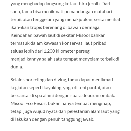
yang menghadap langsung ke laut biru jernih. Dari
sana, tamu bisa menikmati pemandangan matahari
terbit atau tenggelam yang menakjubkan, serta melihat
ikan-ikan tropis berenang di bawah dermaga.
Keindahan bawah laut di sekitar Misool bahkan
termasuk dalam kawasan konservasi laut pribadi
seluas lebih dari 1.200 kilometer persegi
menjadikannya salah satu tempat menyelam terbaik di
dunia.
Selain snorkeling dan diving, tamu dapat menikmati
kegiatan seperti kayaking, yoga di tepi pantai, atau
bersantai di spa alami dengan suara deburan ombak.
Misool Eco Resort bukan hanya tempat menginap,
tetapi juga wujud nyata dari pelestarian alam laut yang
di lakukan dengan penuh tanggung jawab.