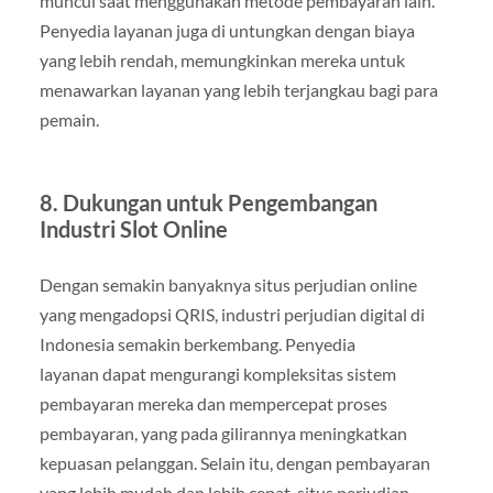
muncul saat menggunakan metode pembayaran lain.
Penyedia layanan juga di untungkan dengan biaya
yang lebih rendah, memungkinkan mereka untuk
menawarkan layanan yang lebih terjangkau bagi para
pemain.
8.
Dukungan untuk Pengembangan
Industri Slot Online
Dengan semakin banyaknya situs perjudian online
yang mengadopsi QRIS, industri perjudian digital di
Indonesia semakin berkembang. Penyedia
layanan dapat mengurangi kompleksitas sistem
pembayaran mereka dan mempercepat proses
pembayaran, yang pada gilirannya meningkatkan
kepuasan pelanggan. Selain itu, dengan pembayaran
yang lebih mudah dan lebih cepat, situs perjudian