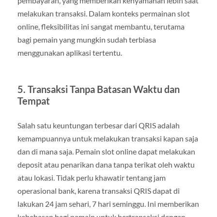
pembayaran, yang memberikan kenyamanan lebih saat
melakukan transaksi. Dalam konteks permainan slot
online, fleksibilitas ini sangat membantu, terutama
bagi pemain yang mungkin sudah terbiasa
menggunakan aplikasi tertentu.
5.
Transaksi Tanpa Batasan Waktu dan
Tempat
Salah satu keuntungan terbesar dari QRIS adalah
kemampuannya untuk melakukan transaksi kapan saja
dan di mana saja. Pemain slot online dapat melakukan
deposit atau penarikan dana tanpa terikat oleh waktu
atau lokasi. Tidak perlu khawatir tentang jam
operasional bank, karena transaksi QRIS dapat di
lakukan 24 jam sehari, 7 hari seminggu. Ini memberikan
kebebasan bagi pemain untuk bertransaksi dengan