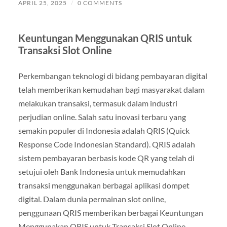
APRIL 25, 2025
/
0 COMMENTS
Keuntungan Menggunakan QRIS untuk
Transaksi Slot Online
Perkembangan teknologi di bidang pembayaran digital
telah memberikan kemudahan bagi masyarakat dalam
melakukan transaksi, termasuk dalam industri
perjudian online. Salah satu inovasi terbaru yang
semakin populer di Indonesia adalah QRIS (Quick
Response Code Indonesian Standard). QRIS adalah
sistem pembayaran berbasis kode QR yang telah di
setujui oleh Bank Indonesia untuk memudahkan
transaksi menggunakan berbagai aplikasi dompet
digital. Dalam dunia permainan slot online,
penggunaan QRIS memberikan berbagai Keuntungan
Menggunakan QRIS untuk Transaksi Slot Online,