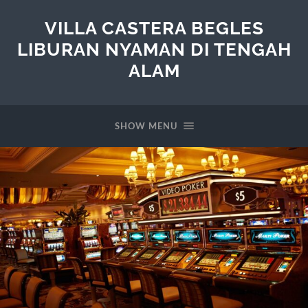
VILLA CASTERA BEGLES
LIBURAN NYAMAN DI TENGAH
ALAM
SHOW MENU