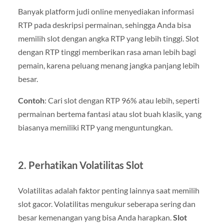
Banyak platform judi online menyediakan informasi
RTP pada deskripsi permainan, sehingga Anda bisa
memilih slot dengan angka RTP yang lebih tinggi. Slot
dengan RTP tinggi memberikan rasa aman lebih bagi
pemain, karena peluang menang jangka panjang lebih
besar.
Contoh
: Cari slot dengan RTP 96% atau lebih, seperti
permainan bertema fantasi atau slot buah klasik, yang
biasanya memiliki RTP yang menguntungkan.
2.
Perhatikan Volatilitas Slot
Volatilitas adalah faktor penting lainnya saat memilih
slot gacor. Volatilitas mengukur seberapa sering dan
besar kemenangan yang bisa Anda harapkan.
Slot