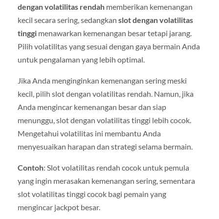
dengan volatilitas rendah
memberikan kemenangan
kecil secara sering, sedangkan
slot dengan volatilitas
tinggi
menawarkan kemenangan besar tetapi jarang.
Pilih volatilitas yang sesuai dengan gaya bermain Anda
untuk pengalaman yang lebih optimal.
Jika Anda menginginkan kemenangan sering meski
kecil, pilih slot dengan volatilitas rendah. Namun, jika
Anda mengincar kemenangan besar dan siap
menunggu, slot dengan volatilitas tinggi lebih cocok.
Mengetahui volatilitas ini membantu Anda
menyesuaikan harapan dan strategi selama bermain.
Contoh
: Slot volatilitas rendah cocok untuk pemula
yang ingin merasakan kemenangan sering, sementara
slot volatilitas tinggi cocok bagi pemain yang
mengincar jackpot besar.