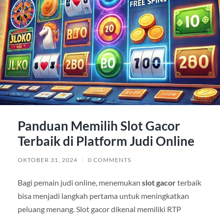
Panduan Memilih Slot Gacor
Terbaik di Platform Judi Online
OKTOBER 31, 2024
/
0 COMMENTS
Bagi pemain judi online, menemukan
slot gacor
terbaik
bisa menjadi langkah pertama untuk meningkatkan
peluang menang. Slot gacor dikenal memiliki RTP