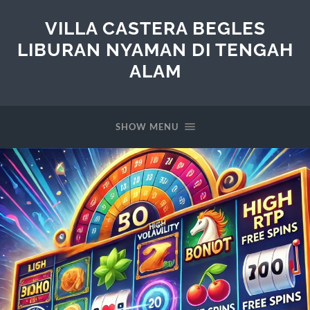
VILLA CASTERA BEGLES
LIBURAN NYAMAN DI TENGAH
ALAM
SHOW MENU