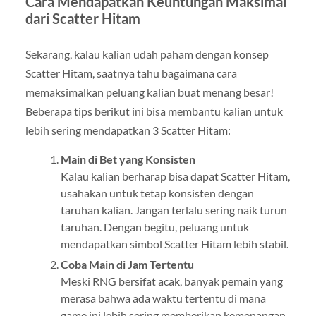
Cara Mendapatkan Keuntungan Maksimal
dari Scatter Hitam
Sekarang, kalau kalian udah paham dengan konsep
Scatter Hitam, saatnya tahu bagaimana cara
memaksimalkan peluang kalian buat menang besar!
Beberapa tips berikut ini bisa membantu kalian untuk
lebih sering mendapatkan 3 Scatter Hitam:
Main di Bet yang Konsisten
Kalau kalian berharap bisa dapat Scatter Hitam,
usahakan untuk tetap konsisten dengan
taruhan kalian. Jangan terlalu sering naik turun
taruhan. Dengan begitu, peluang untuk
mendapatkan simbol Scatter Hitam lebih stabil.
Coba Main di Jam Tertentu
Meski RNG bersifat acak, banyak pemain yang
merasa bahwa ada waktu tertentu di mana
game ini lebih sering memberikan kemenangan