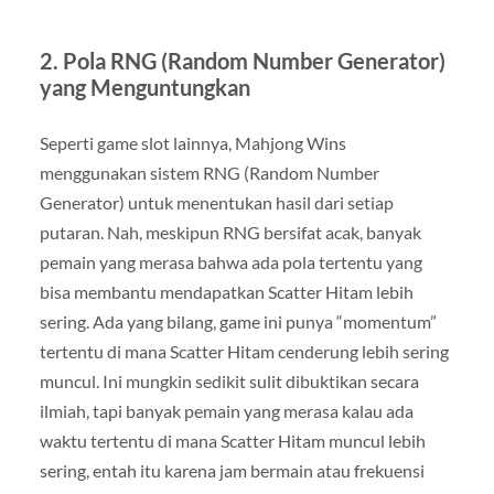
2. Pola RNG (Random Number Generator)
yang Menguntungkan
Seperti game slot lainnya, Mahjong Wins
menggunakan sistem RNG (Random Number
Generator) untuk menentukan hasil dari setiap
putaran. Nah, meskipun RNG bersifat acak, banyak
pemain yang merasa bahwa ada pola tertentu yang
bisa membantu mendapatkan Scatter Hitam lebih
sering. Ada yang bilang, game ini punya “momentum”
tertentu di mana Scatter Hitam cenderung lebih sering
muncul. Ini mungkin sedikit sulit dibuktikan secara
ilmiah, tapi banyak pemain yang merasa kalau ada
waktu tertentu di mana Scatter Hitam muncul lebih
sering, entah itu karena jam bermain atau frekuensi