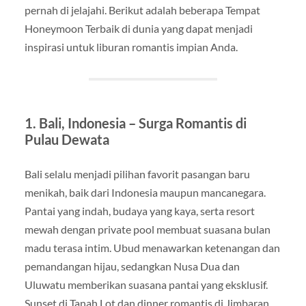
pernah di jelajahi. Berikut adalah beberapa Tempat
Honeymoon Terbaik di dunia yang dapat menjadi
inspirasi untuk liburan romantis impian Anda.
1. Bali, Indonesia – Surga Romantis di
Pulau Dewata
Bali selalu menjadi pilihan favorit pasangan baru
menikah, baik dari Indonesia maupun mancanegara.
Pantai yang indah, budaya yang kaya, serta resort
mewah dengan private pool membuat suasana bulan
madu terasa intim. Ubud menawarkan ketenangan dan
pemandangan hijau, sedangkan Nusa Dua dan
Uluwatu memberikan suasana pantai yang eksklusif.
Sunset di Tanah Lot dan dinner romantis di Jimbaran