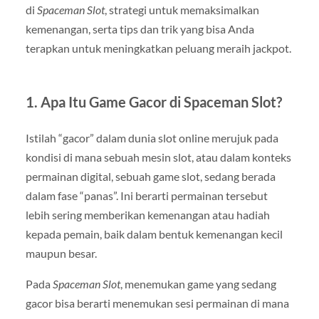
di
Spaceman Slot
, strategi untuk memaksimalkan
kemenangan, serta tips dan trik yang bisa Anda
terapkan untuk meningkatkan peluang meraih jackpot.
1.
Apa Itu Game Gacor di Spaceman Slot?
Istilah “gacor” dalam dunia slot online merujuk pada
kondisi di mana sebuah mesin slot, atau dalam konteks
permainan digital, sebuah game slot, sedang berada
dalam fase “panas”. Ini berarti permainan tersebut
lebih sering memberikan kemenangan atau hadiah
kepada pemain, baik dalam bentuk kemenangan kecil
maupun besar.
Pada
Spaceman Slot
, menemukan game yang sedang
gacor bisa berarti menemukan sesi permainan di mana