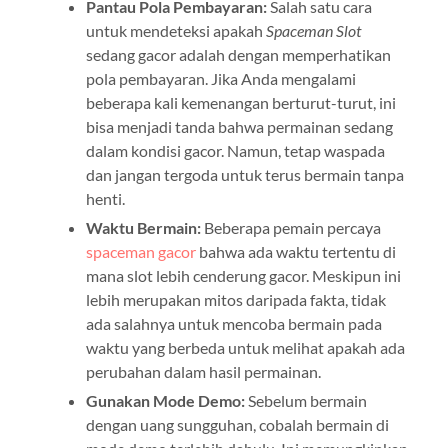
Pantau Pola Pembayaran:
Salah satu cara
untuk mendeteksi apakah
Spaceman Slot
sedang gacor adalah dengan memperhatikan
pola pembayaran. Jika Anda mengalami
beberapa kali kemenangan berturut-turut, ini
bisa menjadi tanda bahwa permainan sedang
dalam kondisi gacor. Namun, tetap waspada
dan jangan tergoda untuk terus bermain tanpa
henti.
Waktu Bermain:
Beberapa pemain percaya
spaceman gacor
bahwa ada waktu tertentu di
mana slot lebih cenderung gacor. Meskipun ini
lebih merupakan mitos daripada fakta, tidak
ada salahnya untuk mencoba bermain pada
waktu yang berbeda untuk melihat apakah ada
perubahan dalam hasil permainan.
Gunakan Mode Demo:
Sebelum bermain
dengan uang sungguhan, cobalah bermain di