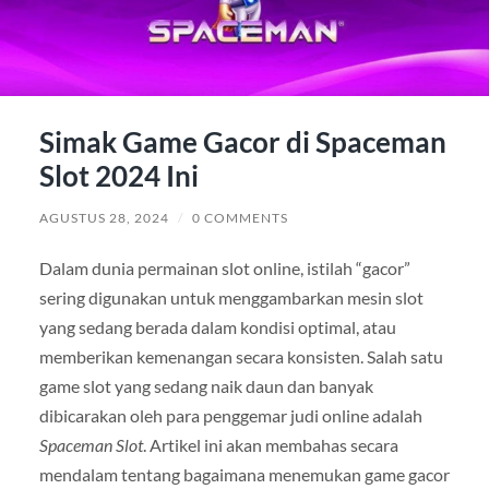
Simak Game Gacor di Spaceman
Slot 2024 Ini
AGUSTUS 28, 2024
/
0 COMMENTS
Dalam dunia permainan slot online, istilah “gacor”
sering digunakan untuk menggambarkan mesin slot
yang sedang berada dalam kondisi optimal, atau
memberikan kemenangan secara konsisten. Salah satu
game slot yang sedang naik daun dan banyak
dibicarakan oleh para penggemar judi online adalah
Spaceman Slot
. Artikel ini akan membahas secara
mendalam tentang bagaimana menemukan game gacor