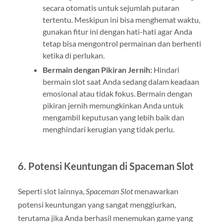
secara otomatis untuk sejumlah putaran
tertentu. Meskipun ini bisa menghemat waktu,
gunakan fitur ini dengan hati-hati agar Anda
tetap bisa mengontrol permainan dan berhenti
ketika di perlukan.
Bermain dengan Pikiran Jernih:
Hindari
bermain slot saat Anda sedang dalam keadaan
emosional atau tidak fokus. Bermain dengan
pikiran jernih memungkinkan Anda untuk
mengambil keputusan yang lebih baik dan
menghindari kerugian yang tidak perlu.
6.
Potensi Keuntungan di Spaceman Slot
Seperti slot lainnya,
Spaceman Slot
menawarkan
potensi keuntungan yang sangat menggiurkan,
terutama jika Anda berhasil menemukan game yang