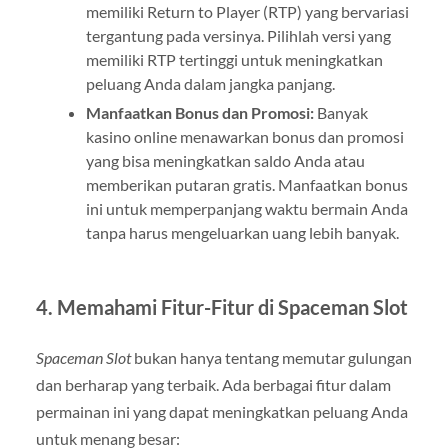
memiliki Return to Player (RTP) yang bervariasi
tergantung pada versinya. Pilihlah versi yang
memiliki RTP tertinggi untuk meningkatkan
peluang Anda dalam jangka panjang.
Manfaatkan Bonus dan Promosi:
Banyak
kasino online menawarkan bonus dan promosi
yang bisa meningkatkan saldo Anda atau
memberikan putaran gratis. Manfaatkan bonus
ini untuk memperpanjang waktu bermain Anda
tanpa harus mengeluarkan uang lebih banyak.
4.
Memahami Fitur-Fitur di Spaceman Slot
Spaceman Slot
bukan hanya tentang memutar gulungan
dan berharap yang terbaik. Ada berbagai fitur dalam
permainan ini yang dapat meningkatkan peluang Anda
untuk menang besar: