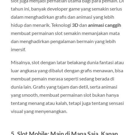
slot juga menjadi perhatian utama bagi para pemain. Di
tahun ini, banyak developer game yang semakin serius
dalam menghadirkan grafis dan animasi yang lebih
hidup dan menarik. Teknologi
3D
dan
animasi canggih
membuat permainan slot semakin memanjakan mata
dan menghadirkan pengalaman bermain yang lebih
imersif.
Misalnya, slot dengan latar belakang dunia fantasi atau
luar angkasa yang dibalut dengan grafis menawan, bisa
membuat pemain merasa seperti sedang berada di
dunia lain. Grafis yang tajam dan detil, serta animasi
yang smooth, membuat permainan slot bukan hanya
tentang menang atau kalah, tetapi juga tentang sensasi
visual yang menyenangkan.
5.
Slot Mobile: Main di Mana Saja, Kapan