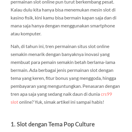
permainan slot online pun turut berkembang pesat.
Kalau dulu kita hanya bisa menemukan mesin slot di
kasino fisik, kini kamu bisa bermain kapan saja dan di
mana saja hanya dengan menggunakan smartphone
atau komputer.
Nah, di tahun ini, tren permainan situs slot online
semakin menarik dengan banyaknya inovasi yang
membuat para pemain semakin betah berlama-lama
bermain. Ada berbagai jenis permainan slot dengan
tema yang keren, fitur bonus yang menggoda, hingga
pembayaran yang menguntungkan. Penasaran dengan
tren apa saja yang sedang naik daun di dunia
crs99
slot
online? Yuk, simak artikel ini sampai habis!
1.
Slot dengan Tema Pop Culture