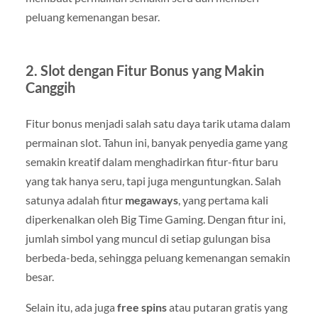
peluang kemenangan besar.
2.
Slot dengan Fitur Bonus yang Makin
Canggih
Fitur bonus menjadi salah satu daya tarik utama dalam
permainan slot. Tahun ini, banyak penyedia game yang
semakin kreatif dalam menghadirkan fitur-fitur baru
yang tak hanya seru, tapi juga menguntungkan. Salah
satunya adalah fitur
megaways
, yang pertama kali
diperkenalkan oleh Big Time Gaming. Dengan fitur ini,
jumlah simbol yang muncul di setiap gulungan bisa
berbeda-beda, sehingga peluang kemenangan semakin
besar.
Selain itu, ada juga
free spins
atau putaran gratis yang