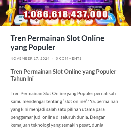
Tren Permainan Slot Online
yang Populer
NOVEMBER 17, 2024
/
0 COMMENTS
Tren Permainan Slot Online yang Populer
Tahun Ini
Tren Permainan Slot Online yang Populer pernahkah
kamu mendengar tentang “slot online”? Ya, permainan
yang kini menjadi salah satu pilihan utama para
penggemar judi online di seluruh dunia. Dengan
kemajuan teknologi yang semakin pesat, dunia