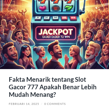
Fakta Menarik tentang Slot
Gacor 777 Apakah Benar Lebih
Mudah Menang?
FEBRUARI 14, 2025
/
0 COMMENTS