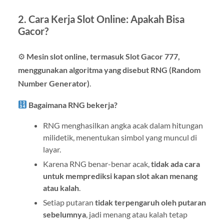
2. Cara Kerja Slot Online: Apakah Bisa
Gacor?
⚙
Mesin slot online, termasuk Slot Gacor 777,
menggunakan algoritma yang disebut RNG (Random
Number Generator)
.
Bagaimana RNG bekerja?
RNG menghasilkan angka acak dalam hitungan
milidetik, menentukan simbol yang muncul di
layar.
Karena RNG benar-benar acak,
tidak ada cara
untuk memprediksi kapan slot akan menang
atau kalah
.
Setiap putaran
tidak terpengaruh oleh putaran
sebelumnya
, jadi menang atau kalah tetap