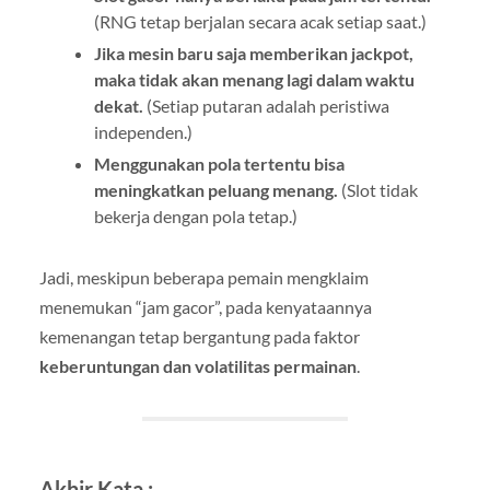
(RNG tetap berjalan secara acak setiap saat.)
Jika mesin baru saja memberikan jackpot,
maka tidak akan menang lagi dalam waktu
dekat.
(Setiap putaran adalah peristiwa
independen.)
Menggunakan pola tertentu bisa
meningkatkan peluang menang.
(Slot tidak
bekerja dengan pola tetap.)
Jadi, meskipun beberapa pemain mengklaim
menemukan “jam gacor”, pada kenyataannya
kemenangan tetap bergantung pada faktor
keberuntungan dan volatilitas permainan
.
Akhir Kata :